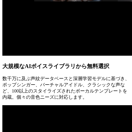
大規模なAIボイスライブラリから無料選択
数千万に及ぶ声紋データベースと深層学習モデルに基づき、
ポップシンガー、バーチャルアイドル、クラシックな声な
ど、100以上のスタイライズされたボーカルテンプレートを
内蔵。個々の音色ニーズに対応します。