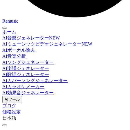
Remusic
ホーム
AI音楽ジェネレーター
NEW
AIミュージックビデオジェネレーター
NEW
AIボーカル除去
AI音楽分析
AIソングジェネレーター
AI楽譜ジェネレーター
AI歌詞ジェネレーター
AIカバーソングジェネレーター
AIカラオケメーカー
AI効果音ジェネレーター
AIツール
ブログ
価格設定
日本語