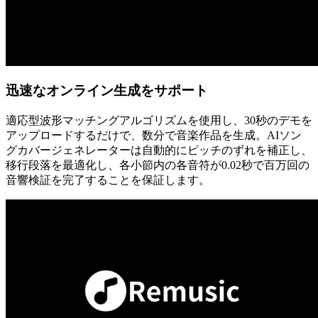
迅速なオンライン生成をサポート
適応型波形マッチングアルゴリズムを使用し、30秒のデモを
アップロードするだけで、数分で音楽作品を生成。AIソン
グカバージェネレーターは自動的にピッチのずれを補正し、
移行段落を最適化し、各小節内の各音符が0.02秒で百万回の
音響検証を完了することを保証します。