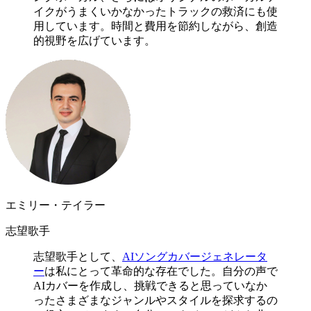
イクがうまくいかなかったトラックの救済にも使
用しています。時間と費用を節約しながら、創造
的視野を広げています。
エミリー・テイラー
志望歌手
志望歌手として、
AIソングカバージェネレータ
ー
は私にとって革命的な存在でした。自分の声で
AIカバーを作成し、挑戦できると思っていなか
ったさまざまなジャンルやスタイルを探求するの