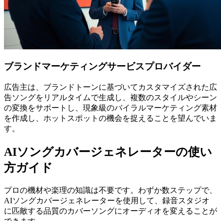
ブランドマーケティングサービスプロバイダー
広告主は、ブランドトーンに基づいてカスタマイズされた広
告ソングをリアルタイムで生成し、複数のスタイルやシーン
の変換をサポートし、現象級のバイラルマーケティング素材
を作成し、ホットスポットの機会を捉えることを望んでいま
す。
AIソングカバージェネレーターの使い
方ガイド
プロの機材や楽理の知識は不要です。わずか数ステップで、
AIソングカバージェネレーターを使用して、録音スタジオ
に匹敵する品質のカバーソングにオーディオを変えることが