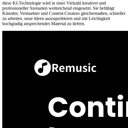
diese KI-Technologie wird in einer Vielzahl kreativer und
professioneller Szenarien weitreichend eingesetzt. Sie befähigt
Künstler, Vermarkter und Content-Creators gleichermaßen, schneller
zu arbeiten, neue Ideen auszuprobieren und mit Leichtigkeit
hochgradig ansprechendes Material zu liefern.