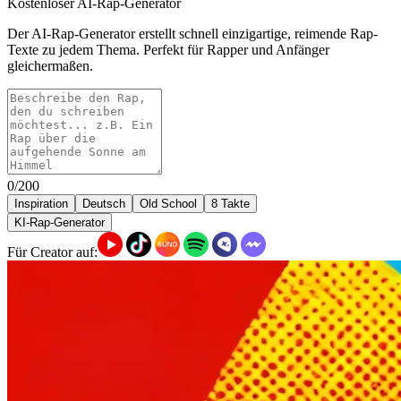
Kostenloser AI-Rap-Generator
Der AI-Rap-Generator erstellt schnell einzigartige, reimende Rap-
Texte zu jedem Thema. Perfekt für Rapper und Anfänger
gleichermaßen.
0/200
Inspiration
Deutsch
Old School
8 Takte
KI-Rap-Generator
Für Creator auf: