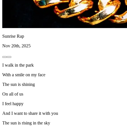
Sunrise Rap
Nov 20th, 2025
I walk in the park
With a smile on my face
The sun is shining
On all of us
I feel happy
And I want to share it with you
The sun is rising in the sky