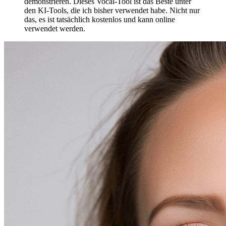
demonstrieren. Dieses Vocal-Tool ist das Beste unter
den KI-Tools, die ich bisher verwendet habe. Nicht nur
das, es ist tatsächlich kostenlos und kann online
verwendet werden.