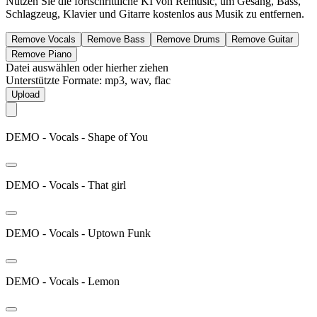
Nutzen Sie die fortschrittliche KI von Remusic, um Gesang, Bass,
Schlagzeug, Klavier und Gitarre kostenlos aus Musik zu entfernen.
Remove Vocals
Remove Bass
Remove Drums
Remove Guitar
Remove Piano
Datei auswählen oder hierher ziehen
Unterstützte Formate: mp3, wav, flac
Upload
DEMO - Vocals - Shape of You
DEMO - Vocals - That girl
DEMO - Vocals - Uptown Funk
DEMO - Vocals - Lemon