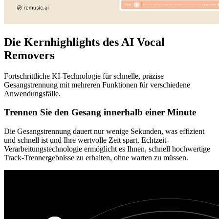
Die Kernhighlights des AI Vocal
Removers
Fortschrittliche KI-Technologie für schnelle, präzise
Gesangstrennung mit mehreren Funktionen für verschiedene
Anwendungsfälle.
Trennen Sie den Gesang innerhalb einer Minute
Die Gesangstrennung dauert nur wenige Sekunden, was effizient
und schnell ist und Ihre wertvolle Zeit spart. Echtzeit-
Verarbeitungstechnologie ermöglicht es Ihnen, schnell hochwertige
Track-Trennergebnisse zu erhalten, ohne warten zu müssen.