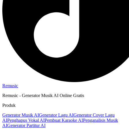
Remusic
Remusic - Generator Musik AI Online Gratis
Produk
Generator Musik AI
Generator Lagu AI
Generator Cover Lagu
AI
Penghapus Vokal AI
Pembuat Karaoke AI
Penganalisis Musik
AI
Generator Partitur AI