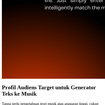
Profil Audiens Target untuk Generator
Teks ke Musik
Tanpa perlu pengetahuan teori musik atau anggaran tinggi, cukup