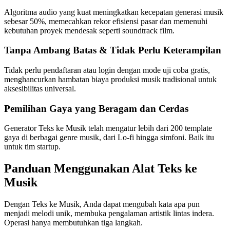
Algoritma audio yang kuat meningkatkan kecepatan generasi musik
sebesar 50%, memecahkan rekor efisiensi pasar dan memenuhi
kebutuhan proyek mendesak seperti soundtrack film.
Tanpa Ambang Batas & Tidak Perlu Keterampilan
Tidak perlu pendaftaran atau login dengan mode uji coba gratis,
menghancurkan hambatan biaya produksi musik tradisional untuk
aksesibilitas universal.
Pemilihan Gaya yang Beragam dan Cerdas
Generator Teks ke Musik telah mengatur lebih dari 200 template
gaya di berbagai genre musik, dari Lo-fi hingga simfoni. Baik itu
untuk tim startup.
Panduan Menggunakan Alat Teks ke
Musik
Dengan Teks ke Musik, Anda dapat mengubah kata apa pun
menjadi melodi unik, membuka pengalaman artistik lintas indera.
Operasi hanya membutuhkan tiga langkah.