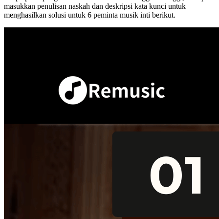
masukkan penulisan naskah dan deskripsi kata kunci untuk
menghasilkan solusi untuk 6 peminta musik inti berikut.