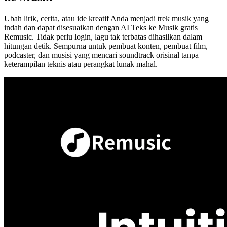
Ubah lirik, cerita, atau ide kreatif Anda menjadi trek musik yang
indah dan dapat disesuaikan dengan AI Teks ke Musik gratis
Remusic. Tidak perlu login, lagu tak terbatas dihasilkan dalam
hitungan detik. Sempurna untuk pembuat konten, pembuat film,
podcaster, dan musisi yang mencari soundtrack orisinal tanpa
keterampilan teknis atau perangkat lunak mahal.