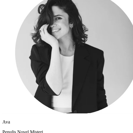
Ava
Penulis Novel Misteri