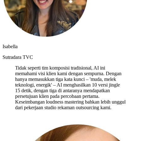
Isabella
Sutradara TVC
Tidak seperti tim komposisi tradisional, AI ini
memahami visi klien kami dengan sempurna. Dengan
hanya memasukkan tiga kata kunci – 'muda, melek
teknologi, energik' – AI menghasilkan 10 versi jingle
15 detik, dengan tiga di antaranya mendapatkan
persetujuan klien pada percobaan pertama.
Keseimbangan loudness mastering bahkan lebih unggul
dari pekerjaan studio rekaman outsourcing kami.