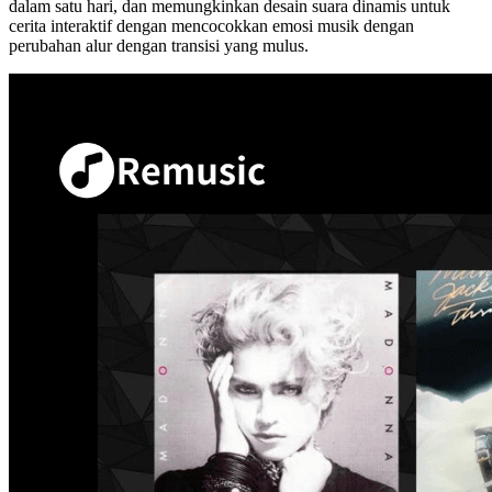
dalam satu hari, dan memungkinkan desain suara dinamis untuk
cerita interaktif dengan mencocokkan emosi musik dengan
perubahan alur dengan transisi yang mulus.