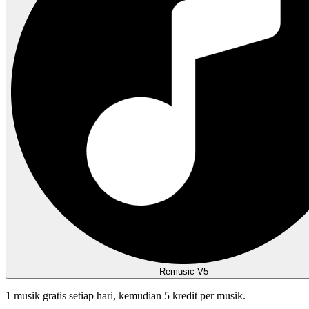
Remusic V5
1 musik gratis setiap hari, kemudian 5 kredit per musik.