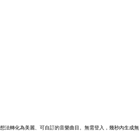
故事或創意想法轉化為美麗、可自訂的音樂曲目。無需登入，幾秒內