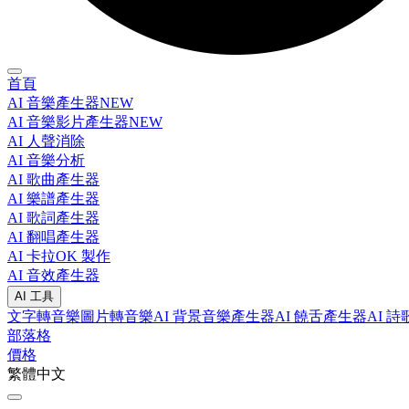
首頁
AI 音樂產生器
NEW
AI 音樂影片產生器
NEW
AI 人聲消除
AI 音樂分析
AI 歌曲產生器
AI 樂譜產生器
AI 歌詞產生器
AI 翻唱產生器
AI 卡拉OK 製作
AI 音效產生器
AI 工具
文字轉音樂
圖片轉音樂
AI 背景音樂產生器
AI 饒舌產生器
AI 
部落格
價格
繁體中文