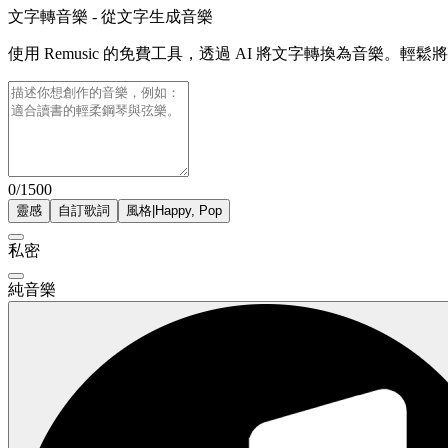
文字轉音樂 - 從文字生成音樂
使用 Remusic 的免費工具，透過 AI 將文字轉換為音樂。
0/1500
靈感
自訂歌詞
風格
|
Happy, Pop
私密
純音樂