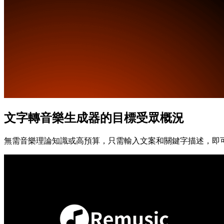
文字轉音樂生成器的目標受眾概況
無需音樂理論知識或高預算，只需輸入文案和關鍵字描述，即可