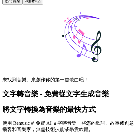
熱門音樂
我的作品
未找到音樂。來創作你的第一首歌曲吧！
文字轉音樂 - 免費從文字生成音樂
將文字轉換為音樂的最快方式
使用 Remusic 的免費 AI 文字轉音樂，將您的歌詞、
播客和音樂家，無需技術技能或昂貴軟體。