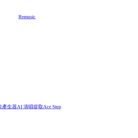
Remusic
詩歌產生器
AI 清唱提取
Ace Step