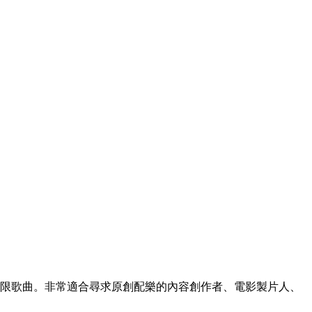
生成無限歌曲。非常適合尋求原創配樂的內容創作者、電影製片人、