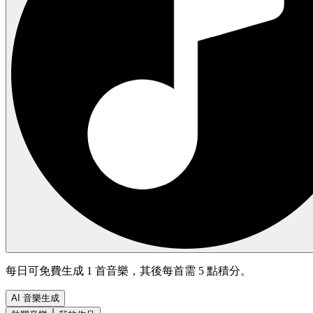
每日可免費生成 1 首音樂，其後每首需 5 點積分。
AI 音樂生成