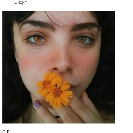
니다."
C.R.