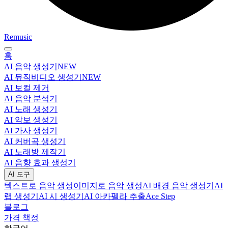
Remusic
홈
AI 음악 생성기
NEW
AI 뮤직비디오 생성기
NEW
AI 보컬 제거
AI 음악 분석기
AI 노래 생성기
AI 악보 생성기
AI 가사 생성기
AI 커버곡 생성기
AI 노래방 제작기
AI 음향 효과 생성기
AI 도구
텍스트로 음악 생성
이미지로 음악 생성
AI 배경 음악 생성기
AI
랩 생성기
AI 시 생성기
AI 아카펠라 추출
Ace Step
블로그
가격 책정