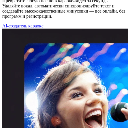
Превратите любую песню в караоке-видео за секунды.
Удаляйте вокал, автоматически синхронизируйте текст и
создавайте высококачественные минусовки — все онлайн, без
программ и регистрации.
AI-создатель караоке