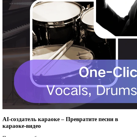
AI-создатель караоке – Превратите песни в
караоке-видео