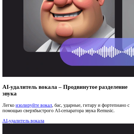
AI-удалитель вокала – Продвинутое разделение
звука
Легко
изолируйте вокал
, бас, ударные, гитару и фортепиано с
помощью сверхбыстрого AI-сепаратора звука Remusic.
AI-удалитель вокала