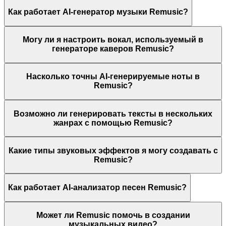
Как работает AI-генератор музыки Remusic?
Могу ли я настроить вокал, используемый в
генераторе каверов Remusic?
Насколько точны AI-генерируемые ноты в
Remusic?
Возможно ли генерировать тексты в нескольких
жанрах с помощью Remusic?
Какие типы звуковых эффектов я могу создавать с
Remusic?
Как работает AI-анализатор песен Remusic?
Может ли Remusic помочь в создании
музыкальных видео?