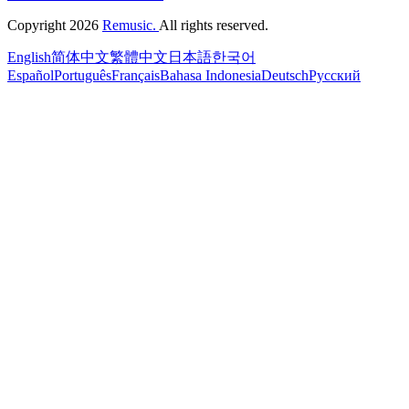
Copyright 2026
Remusic.
All rights reserved.
English
简体中文
繁體中文
日本語
한국어
Español
Português
Français
Bahasa Indonesia
Deutsch
Русский