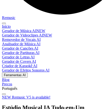
Remusic
Início
Gerador de Música AI
NEW
Gerador de Videoclipes AI
NEW
Removedor de Vocais AI
Analisador de Música AI
Gerador de Canções AI
Gerador de Partituras AI
Gerador de Letras AI
Gerador de Covers AI
Criador de Karaokê AI
Gerador de Efeitos Sonoros AI
Ferramentas AI
Blog
Preços
Português
NEW
Remusic V5 is available!
Estúdio Musical IA Tudo-em-Um