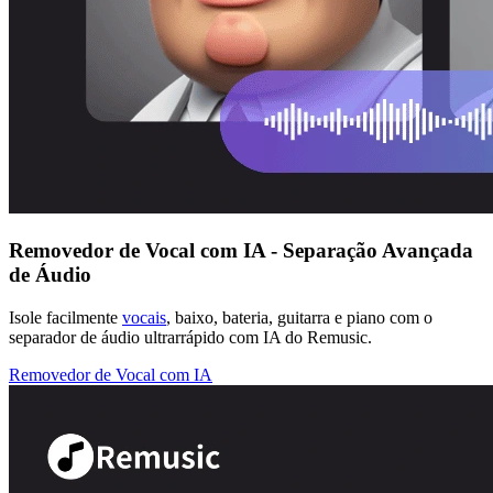
Removedor de Vocal com IA - Separação Avançada
de Áudio
Isole facilmente
vocais
, baixo, bateria, guitarra e piano com o
separador de áudio ultrarrápido com IA do Remusic.
Removedor de Vocal com IA