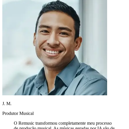
J. M.
Produtor Musical
O Remusic transformou completamente meu processo
de produção musical. As músicas geradas por IA são de