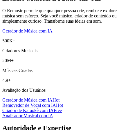
O Remusic permite que qualquer pessoa crie, remixe e explore
música sem esforço. Seja você músico, criador de conteúdo ou
simplesmente curioso. Transforme suas ideias em som.
Gerador de Música com IA
500K+
Criadores Musicais
20M+
Músicas Criadas
4.9+
Avaliação dos Usuários
Gerador de Música com IA
Hot
Removedor de Vocal com IA
Hot
Criador de Karaokê com IA
Free
Analisador Musical com IA
Autoridade e Expertise