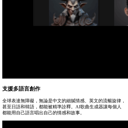
支援多語言創作
全球表達無障礙，無論是中文的細膩情感、英文的流暢旋律，
甚至日語和韓語，都能被精準詮釋。AI歌曲生成器讓每個人
都能用自己語言唱出自己的情感和故事。