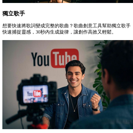
獨立歌手
想要快速將歌詞變成完整的歌曲？歌曲創意工具幫助獨立歌手
快速捕捉靈感，30秒內生成旋律，讓創作高效又輕鬆。