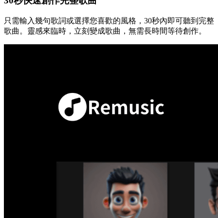
30秒快速創作完整歌曲
只需輸入幾句歌詞或選擇您喜歡的風格，30秒內即可聽到完整
歌曲。靈感來臨時，立刻變成歌曲，無需長時間等待創作。