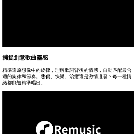
捕捉創意歌曲靈感
精準還原想像中的旋律，理解歌詞背後的情感，自動匹配最合
適的旋律和節奏。悲傷、快樂、治癒還是激情迸發？每一種情
緒都能被精準唱出。