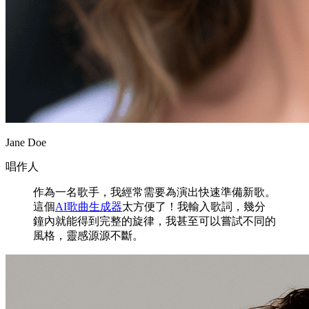
Jane Doe
唱作人
作為一名歌手，我經常需要為演出快速準備新歌。
這個
AI歌曲生成器
太方便了！我輸入歌詞，幾分
鐘內就能得到完整的旋律，我甚至可以嘗試不同的
風格，靈感源源不斷。