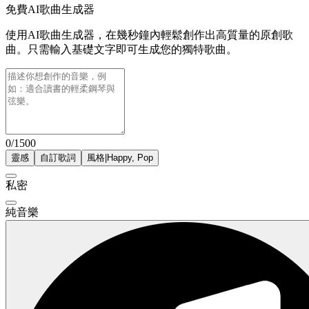
免費AI歌曲生成器
使用AI歌曲生成器，在幾秒鐘內輕鬆創作出高質量的原創歌
曲。只需輸入基礎文字即可生成您的獨特歌曲。
0/1500
靈感
自訂歌詞
風格
|
Happy, Pop
私密
純音樂