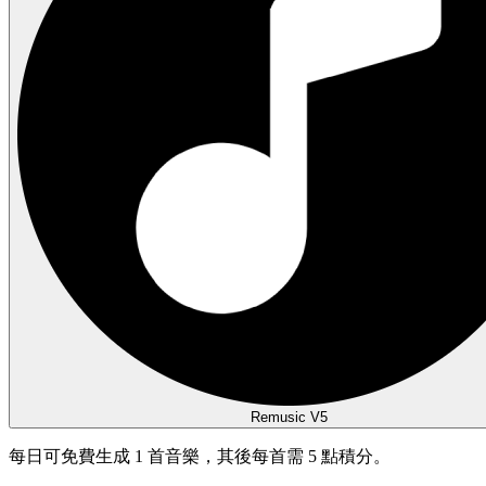
Remusic V5
每日可免費生成 1 首音樂，其後每首需 5 點積分。