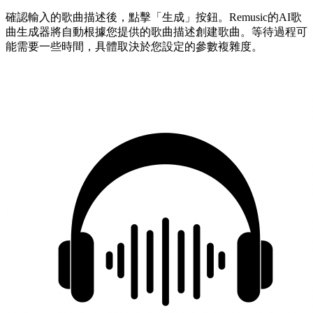
確認輸入的歌曲描述後，點擊「生成」按鈕。Remusic的AI歌
曲生成器將自動根據您提供的歌曲描述創建歌曲。等待過程可
能需要一些時間，具體取決於您設定的參數複雜度。