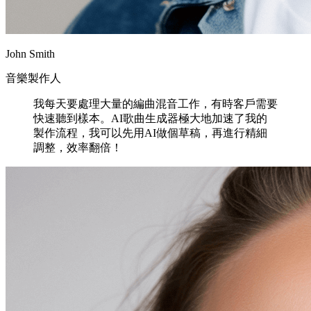
John Smith
音樂製作人
我每天要處理大量的編曲混音工作，有時客戶需要
快速聽到樣本。AI歌曲生成器極大地加速了我的
製作流程，我可以先用AI做個草稿，再進行精細
調整，效率翻倍！