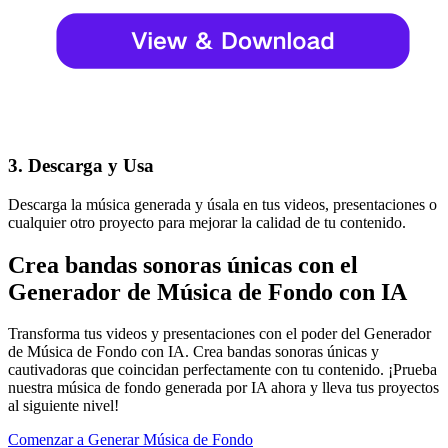
3. Descarga y Usa
Descarga la música generada y úsala en tus videos, presentaciones o
cualquier otro proyecto para mejorar la calidad de tu contenido.
Crea bandas sonoras únicas con el
Generador de Música de Fondo con IA
Transforma tus videos y presentaciones con el poder del Generador
de Música de Fondo con IA. Crea bandas sonoras únicas y
cautivadoras que coincidan perfectamente con tu contenido. ¡Prueba
nuestra música de fondo generada por IA ahora y lleva tus proyectos
al siguiente nivel!
Comenzar a Generar Música de Fondo