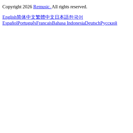
Copyright 2026
Remusic.
All rights reserved.
English
简体中文
繁體中文
日本語
한국어
Español
Português
Français
Bahasa Indonesia
Deutsch
Русский