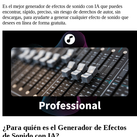
Es el mejor generador de efectos de sonido con IA que puedes
encontrar, rápido, preciso, sin riesgo de derechos de autor, sin
descargas, para ayudarte a generar cualquier efecto de sonido que
desees en línea de forma gratuita.
¿Para quién es el Generador de Efectos
de Sonido con IA?