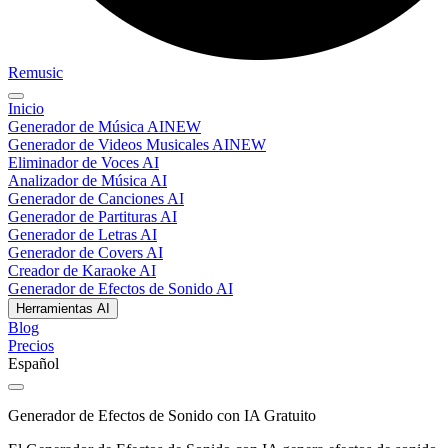
Remusic
Inicio
Generador de Música AI
NEW
Generador de Videos Musicales AI
NEW
Eliminador de Voces AI
Analizador de Música AI
Generador de Canciones AI
Generador de Partituras AI
Generador de Letras AI
Generador de Covers AI
Creador de Karaoke AI
Generador de Efectos de Sonido AI
Herramientas AI
Blog
Precios
Español
Generador de Efectos de Sonido con IA Gratuito