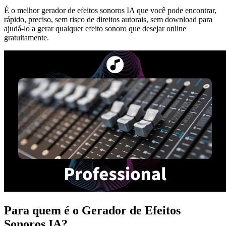
É o melhor gerador de efeitos sonoros IA que você pode encontrar,
rápido, preciso, sem risco de direitos autorais, sem download para
ajudá-lo a gerar qualquer efeito sonoro que desejar online
gratuitamente.
Para quem é o Gerador de Efeitos
Sonoros IA?