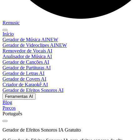
Remusic
Início
Gerador de Música AI
NEW
Gerador de Videoclipes AI
NEW
Removedor de Vocais AI
Analisador de Música AI
Gerador de Canções AI
Gerador de Partituras AI
Gerador de Letras AI
Gerador de Covers AI
Criador de Karaokê AI
Gerador de Efeitos Sonoros AI
Ferramentas AI
Blog
Preços
Português
Gerador de Efeitos Sonoros IA Gratuito